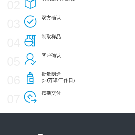
02
双方确认
03
制取样品
04
客户确认
05
批量制造
06
(50万罐/工作日)
按期交付
07