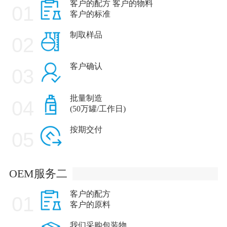
客户的配方 客户的物料
01
客户的标准
制取样品
02
客户确认
03
批量制造
04
(50万罐/工作日)
按期交付
05
OEM服务二
客户的配方
01
客户的原料
我们采购包装物