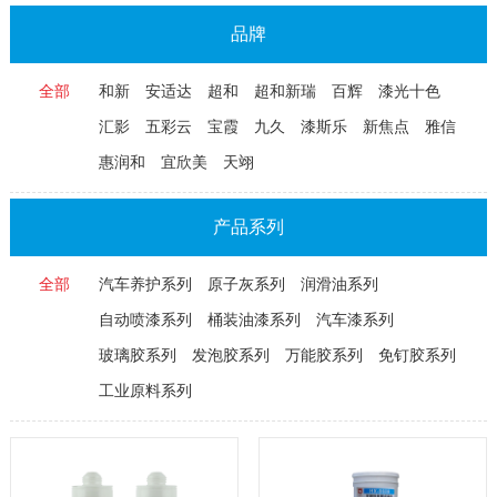
品牌
全部
和新
安适达
超和
超和新瑞
百辉
漆光十色
汇影
五彩云
宝霞
九久
漆斯乐
新焦点
雅信
惠润和
宜欣美
天翊
产品系列
全部
汽车养护系列
原子灰系列
润滑油系列
自动喷漆系列
桶装油漆系列
汽车漆系列
玻璃胶系列
发泡胶系列
万能胶系列
免钉胶系列
工业原料系列