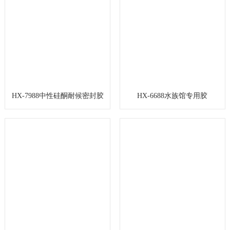
HX-7988中性硅酮耐候密封胶
HX-6688水族馆专用胶