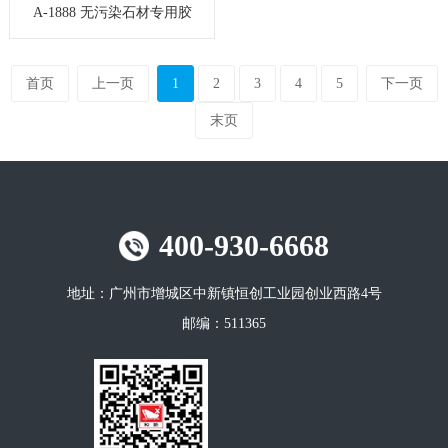
A-1888 无污染石材专用胶
首页
上一页
1
2
3
4
5
下一页
末页
400-930-6668
地址：
广州市增城区中新镇恒创工业园创业西路4号
邮编：
511365