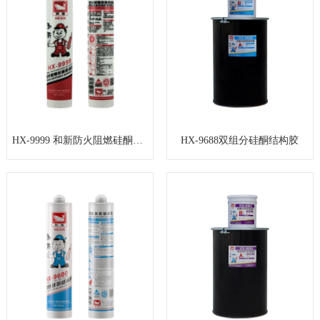
HX-9999 和新防火阻燃硅酮密封胶
HX-9688双组分硅酮结构胶