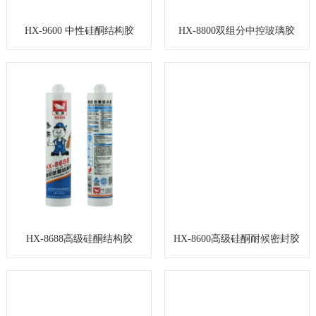
HX-9600 中性硅酮结构胶
HX-8800双组分中控玻璃胶
HX-8688高级硅酮结构胶
HX-8600高级硅酮耐候密封胶