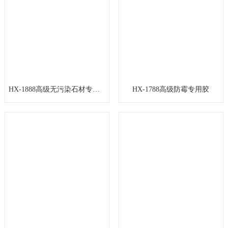
HX-1888高级无污染石材专用胶
HX-1788高级防霉专用胶