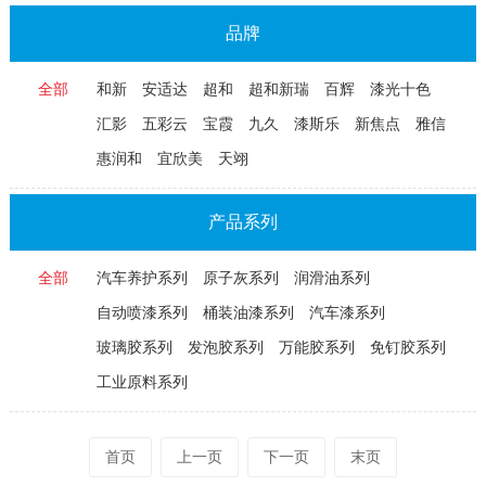
品牌
全部
和新
安适达
超和
超和新瑞
百辉
漆光十色
汇影
五彩云
宝霞
九久
漆斯乐
新焦点
雅信
惠润和
宜欣美
天翊
产品系列
全部
汽车养护系列
原子灰系列
润滑油系列
自动喷漆系列
桶装油漆系列
汽车漆系列
玻璃胶系列
发泡胶系列
万能胶系列
免钉胶系列
工业原料系列
首页
上一页
下一页
末页