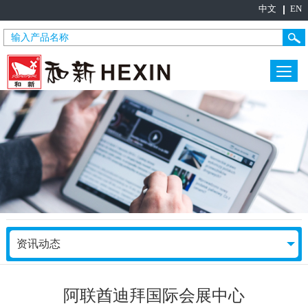
中文
EN
资讯动态
阿联酋迪拜国际会展中心