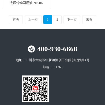
液压传动两用油 N100D
首页
上一页
1
2
下一页
末页
400-930-6668
地址：
广州市增城区中新镇恒创工业园创业西路4号
邮编：
511365